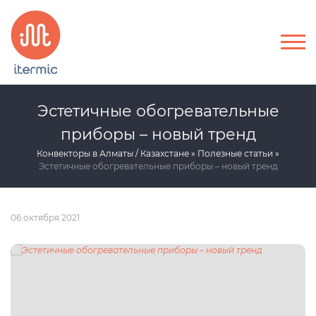
Эстетичные обогревательные
приборы – новый тренд
Конвекторы в Алматы / Казахстане
Полезные статьи
Эстетичные обогревательные приборы – новый тренд
06 октября 2021