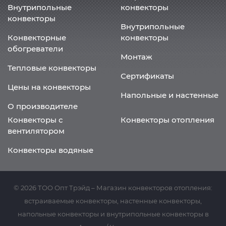
Внутрипольные
конвекторы
конвекторы
Внутрипольные
Конвекторные
конвекторы
обогреватели
Монтаж
Тепловые конвекторы
Сертификаты
Цены на конвекторы
Напольные и настенные
О производителе
Конвекторы с
Конвекторы отопления
вентилятором
Конвекторы водяные
© 2026 ТОО Опт Трэйд – Магазин конвекторов отопления:
встраиваемые конвекторы, настенные конвекторы,
напольные конвекторы и внутрипольные конвекторы в