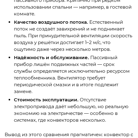
пассивного прибора. Критично при редком
использовании спальни — например, в гостевой
комнате.
Качество воздушного потока.
Естественный
поток не создаёт завихрений и не поднимает
пыль. При принудительной вентиляции скорость
воздуха у решётки достигает 1–2 м/с, что
ощутимо даже через несколько метров.
Надёжность и обслуживание.
Пассивный
прибор лишён подвижных частей — срок
службы определяется исключительно ресурсом
теплообменника. Вентилятор требует
периодической смазки и в итоге подлежит
замене.
Стоимость эксплуатации.
Отсутствие
электропривода даёт небольшую, но реальную
экономию на электричестве — особенно в
системах, где конвекторов несколько.
Вывод из этого сравнения прагматичен: конвектор с