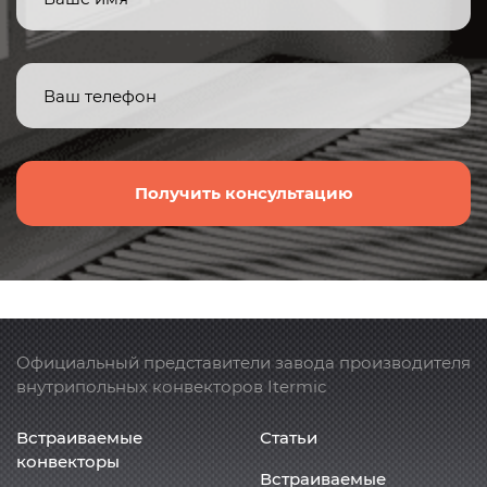
Получить консультацию
Официальный представители завода производителя
внутрипольных конвекторов Itermic
Встраиваемые
Статьи
конвекторы
Встраиваемые