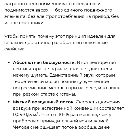
нагретого теплообменника, нагревается и
поднимается вверх — без единого подвижного
элемента, без электропотребления на привод, без
износа механики.
Чтобы понять, почему этот принцип идеален для
спальни, достаточно разобрать его ключевые
свойства:
Абсолютная бесшумность.
В конвекторе нет
вентилятора, нет крыльчатки, нет двигателя —
нечему шуметь. Единственный звук, который
теоретически может возникнуть, — лёгкое
потрескивание металла при нагреве, и то лишь
при резком старте системы.
Мягкий воздушный поток.
Скорость движения
воздуха при естественной конвекции составляет
0,05–0,15 м/с — это в 10–15 раз меньше, чем у
приборов с принудительной вентиляцией.
Человек не ощущает потока вообще, даже