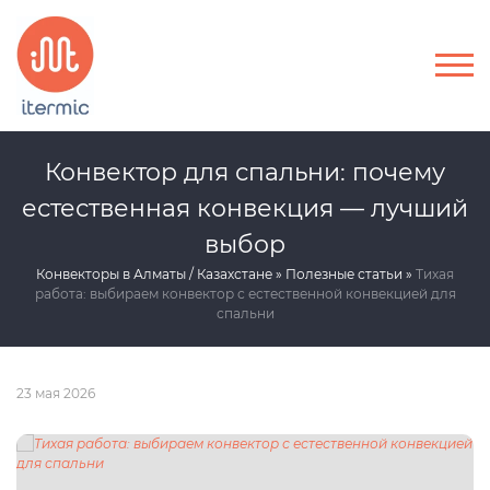
Конвектор для спальни: почему
естественная конвекция — лучший
выбор
Конвекторы в Алматы / Казахстане
Полезные статьи
Тихая
работа: выбираем конвектор с естественной конвекцией для
спальни
23 мая 2026