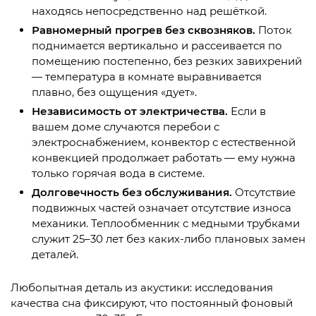
находясь непосредственно над решёткой.
Равномерный прогрев без сквозняков.
Поток
поднимается вертикально и рассеивается по
помещению постепенно, без резких завихрений
— температура в комнате выравнивается
плавно, без ощущения «дует».
Независимость от электричества.
Если в
вашем доме случаются перебои с
электроснабжением, конвектор с естественной
конвекцией продолжает работать — ему нужна
только горячая вода в системе.
Долговечность без обслуживания.
Отсутствие
подвижных частей означает отсутствие износа
механики. Теплообменник с медными трубками
служит 25–30 лет без каких-либо плановых замен
деталей.
Любопытная деталь из акустики: исследования
качества сна фиксируют, что постоянный фоновый