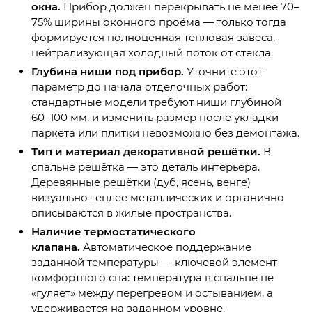
окна.
Прибор должен перекрывать не менее 70–
75% ширины оконного проёма — только тогда
формируется полноценная тепловая завеса,
нейтрализующая холодный поток от стекла.
Глубина ниши под прибор.
Уточните этот
параметр до начала отделочных работ:
стандартные модели требуют ниши глубиной
60–100 мм, и изменить размер после укладки
паркета или плитки невозможно без демонтажа.
Тип и материал декоративной решётки.
В
спальне решётка — это деталь интерьера.
Деревянные решётки (дуб, ясень, венге)
визуально теплее металлических и органично
вписываются в жилые пространства.
Наличие термостатического
клапана.
Автоматическое поддержание
заданной температуры — ключевой элемент
комфортного сна: температура в спальне не
«гуляет» между перегревом и остыванием, а
удерживается на заданном уровне.