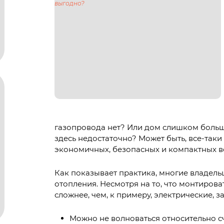
газопровода нет? Или дом слишком боль
здесь недостаточно? Может быть, все-таки
экономичных, безопасных и компактных 
Как показывает практика, многие владель
отопления. Несмотря на то, что монтиров
сложнее, чем, к примеру, электрические, з
Можно не волноваться относительно сч