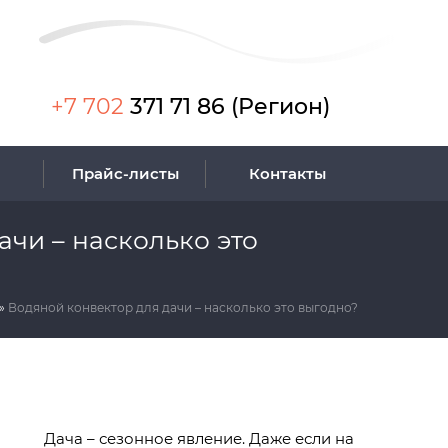
+7 702
371 71 86 (Регион)
Прайс-листы
Контакты
ачи – насколько это
Водяной конвектор для дачи – насколько это выгодно?
Дача – сезонное явление. Даже если на