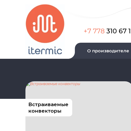
+7 778
310 67 
О производителе
Встраиваемые
конвекторы