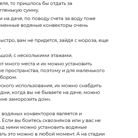
еля, то пришлось бы отдать за
гленькую сумму.
и на даче, по поводу счета за воду тоже
временные водяные конвекторы очень
стро, вам не придется, зайдя с мороза, еще
.
ьшой, с несколькими этажами.
т много места и их можно установить
е пространства, поэтому и для маленького
ыбором.
ского использования, их можно снабдить
 дни, когда вы не бываете на даче, можно
«не заморозить дом».
водяных конвекторов является и
Если вы боитесь сквозняков или у вас не
под ними можно установить водяные
ать это можно в любой момент. А на стадии