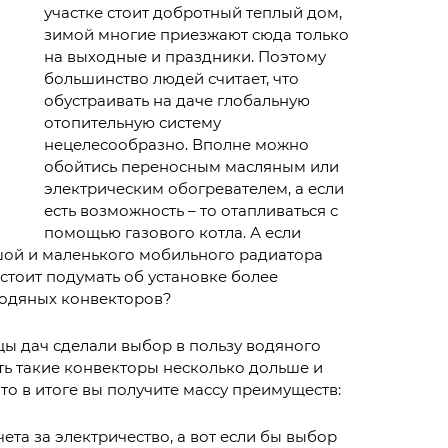
участке стоит добротный теплый дом,
зимой многие приезжают сюда только
на выходные и праздники. Поэтому
большинство людей считает, что
обустраивать на даче глобальную
отопительную систему
нецелесообразно. Вполне можно
обойтись переносным масляным или
электрическим обогревателем, а если
есть возможность – то отапливаться с
помощью газового котла. А если
шой и маленького мобильного радиатора
 стоит подумать об установке более
водяных конвекторов?
цы дач сделали выбор в пользу водяного
ать такие конвекторы несколько дольше и
ато в итоге вы получите массу преимуществ:
ета за электричество, а вот если бы выбор