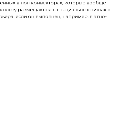
оенных в пол конвекторах, которые вообще
скольку размещаются в специальных нишах в
рьера, если он выполнен, например, в этно-