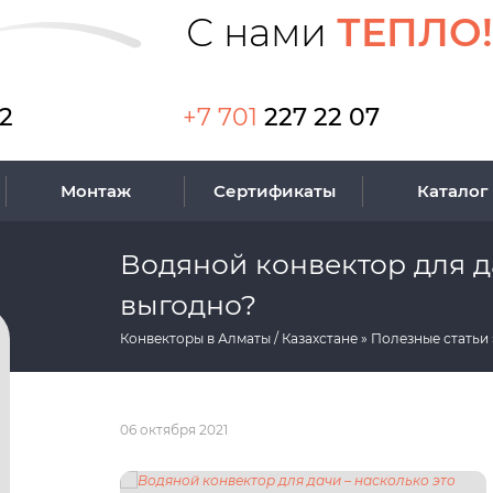
С нами
ТЕПЛО!
12
+7 701
227 22 07
Монтаж
Сертификаты
Каталог
Водяной конвектор для д
выгодно?
Конвекторы в Алматы / Казахстане
Полезные статьи
06 октября 2021